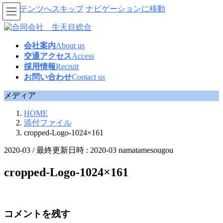
コンテンツへスキップ
ナビゲーションに移動
会社案内
About us
交通アクセス
Access
採用情報
Recruit
お問い合わせ
Contact us
メディア
HOME
添付ファイル
cropped-Logo-1024×161
2020-03
/ 最終更新日時 :
2020-03
namatamesougou
cropped-Logo-1024×161
コメントを残す