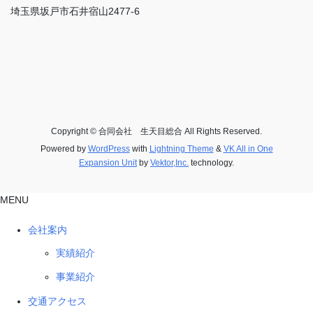
埼玉県坂戸市石井宿山2477-6
Copyright © 合同会社 生天目総合 All Rights Reserved.
Powered by
WordPress
with
Lightning Theme
&
VK All in One
Expansion Unit
by
Vektor,Inc.
technology.
MENU
会社案内
実績紹介
事業紹介
交通アクセス