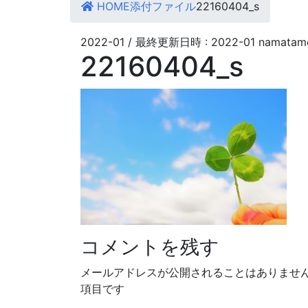
HOME
添付ファイル
22160404_s
2022-01
/ 最終更新日時 :
2022-01
namatam
22160404_s
コメントを残す
メールアドレスが公開されることはありませ
項目です