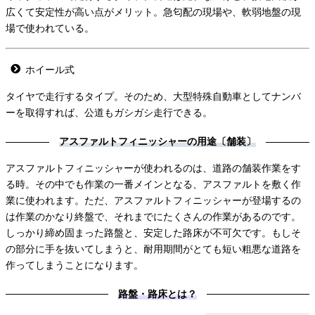
広くて安定性が高い点がメリット。急匂配の現場や、軟弱地盤の現
場で使われている。
ホイール式
タイヤで走行するタイプ。そのため、大型特殊自動車としてナンバ
ーを取得すれば、公道もガシガシ走行できる。
アスファルトフィニッシャーの用途〔舗装〕
アスファルトフィニッシャーが使われるのは、道路の舗装作業をす
る時。その中でも作業の一番メインとなる、アスファルトを敷く作
業に使われます。ただ、アスファルトフィニッシャーが登場するの
は作業のかなり終盤で、それまでにたくさんの作業があるのです。
しっかり締め固まった路盤と、安定した路床が不可欠です。もしそ
の部分に手を抜いてしまうと、耐用期間がとても短い粗悪な道路を
作ってしまうことになります。
路盤・路床とは？